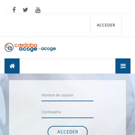
Salta al contenido principal
ACCEDER
Nombre de usuario
Contraseña
ACCEDER